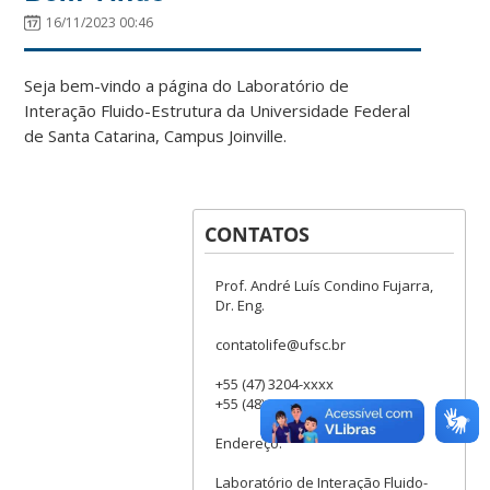
16/11/2023 00:46
Seja bem-vindo a página do Laboratório de
Interação Fluido-Estrutura da Universidade Federal
de Santa Catarina, Campus Joinville.
CONTATOS
Prof. André Luís Condino Fujarra,
Dr. Eng.
contatolife@ufsc.br
+55 (47) 3204-xxxx
+55 (48) 3721-xxxx
Endereço:
Laboratório de Interação Fluido-